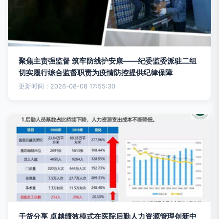
聚焦主责强监督 筑牢防线护安康——纪委监委派驻二组
切实履行综合监督职责为疫情防控提供纪律保障
更新时间：2026-08-08 17:55:30
干货分享 卓越绩效模式在医院后勤人力资源管理创新中