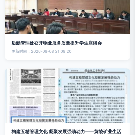
后勤管理处召开物业服务质量提升学生座谈会
更新时间：2026-08-08 21:08:20
构建五精管理文化 凝聚发展强劲动力——黄陵矿业生活